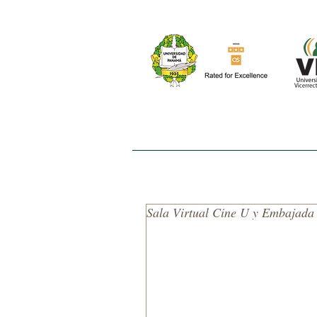
INICIO
NOSOTROS
EL ESTUDIO
Sala Virtual Cine U y Embajada 