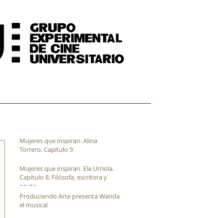
FORMACIÓN
ARCHIVO FÍLMICO AUDIOVISUAL
Mujeres que inspiran. Alina
Torrero. Capítulo 9
Mujeres que inspiran. Ela Urriola.
Capítulo 8. Filósofa, escritora y
poeta
Produciendo Arte presenta Wanda
el musical