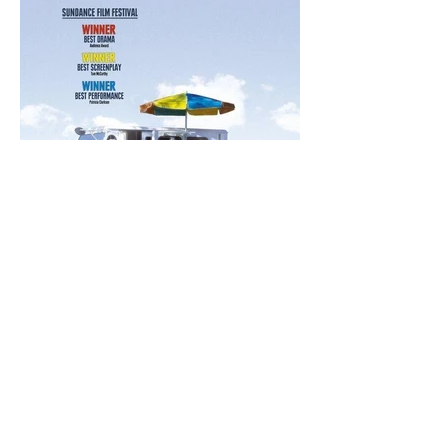
EL AGENTE DE LA
ESTACIÓN
-88 minutos.