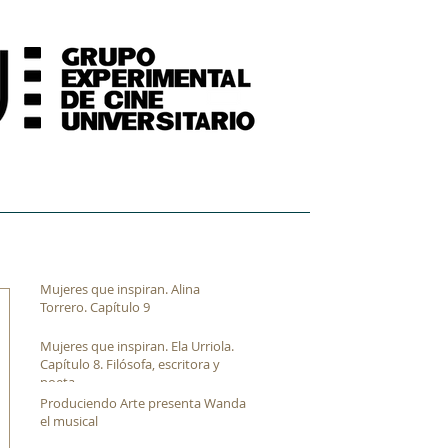
FORMACIÓN
ARCHIVO FÍLMICO AUDIOVISUAL
Mujeres que inspiran. Alina
Torrero. Capítulo 9
Mujeres que inspiran. Ela Urriola.
Capítulo 8. Filósofa, escritora y
poeta
Produciendo Arte presenta Wanda
el musical