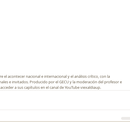
l acontecer nacional e internacional y el análisis crítico, con la 
nales e invitados. Producido por el GECU y la moderación del profesor e 
acceder a sus capítulos en el canal de YouTube viexaldiaup.