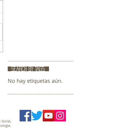
SEARCH BY TAGS:
No hay etiquetas aún.
 Social,
ología.