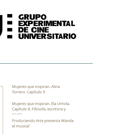
FORMACIÓN
ARCHIVO FÍLMICO AUDIOVISUAL
Mujeres que inspiran. Alina
Torrero. Capítulo 9
Mujeres que inspiran. Ela Urriola.
Capítulo 8. Filósofa, escritora y
poeta
Produciendo Arte presenta Wanda
el musical