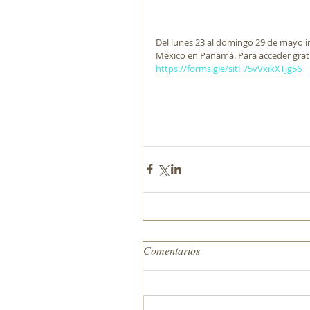
Del lunes 23 al domingo 29 de mayo 
México en Panamá. Para acceder gratis 
https://forms.gle/sitF75vVxikXTjg56
Comentarios