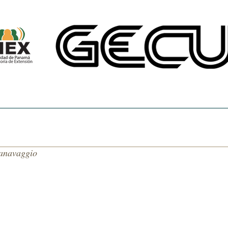
CINE UNIVERSITARIO
TEMAS DE NUESTRA AMÉRICA
CENTRO DE 
Canavaggio