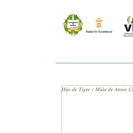
INICIO
NOSOTROS
EL ESTUDIO
Hijo de Tigre y Mula de Annie 