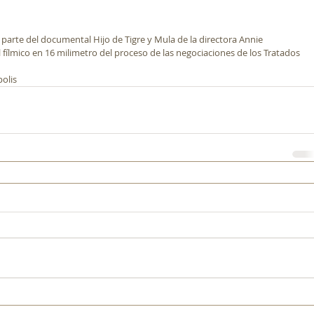
arte del documental Hijo de Tigre y Mula de la directora Annie 
 fílmico en 16 milimetro del proceso de las negociaciones de los Tratados 
polis