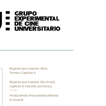
FORMACIÓN
ARCHIVO FÍLMICO AUDIOVISUAL
Mujeres que inspiran. Alina
Torrero. Capítulo 9
Mujeres que inspiran. Ela Urriola.
Capítulo 8. Filósofa, escritora y
poeta
Produciendo Arte presenta Wanda
el musical