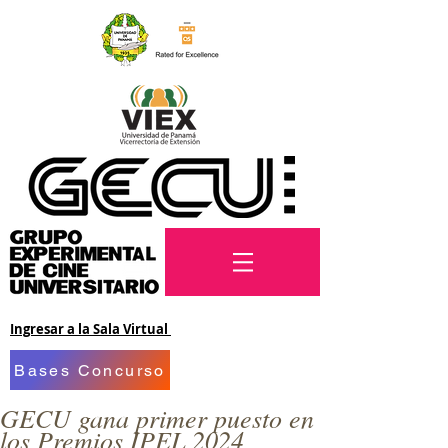
Ingresar a la Sala Virtual
Bases Concurso
GECU gana primer puesto en
los Premios IPEL 2024