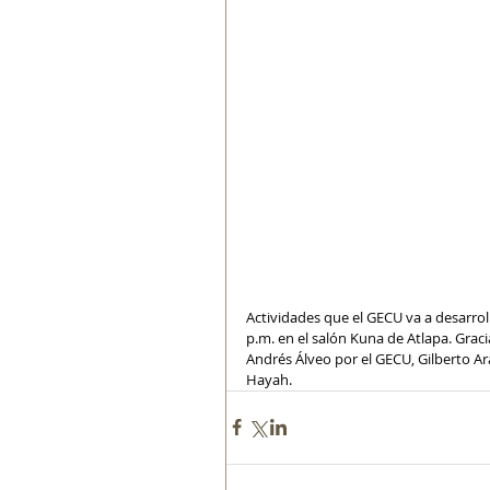
Actividades que el GECU va a desarroll
p.m. en el salón Kuna de Atlapa. Graci
Andrés Álveo por el GECU, Gilberto Ar
Hayah.