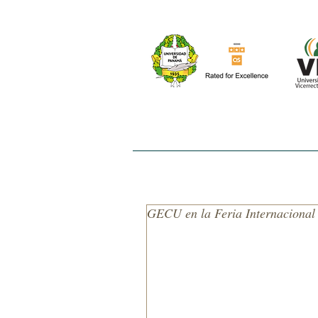
INICIO
NOSOTROS
EL ESTUDIO
GECU en la Feria Internacional