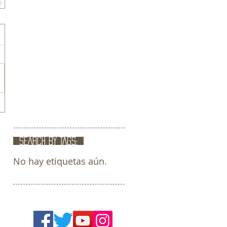
SEARCH BY TAGS:
No hay etiquetas aún.