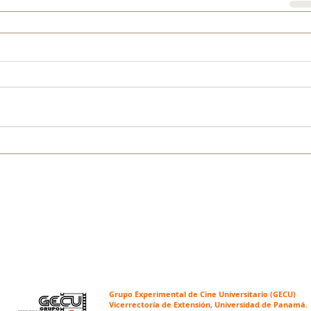
Grupo Experimental de Cine Universitario (GECU)
Vicerrectoría de Extensión, Universidad de Panamá.