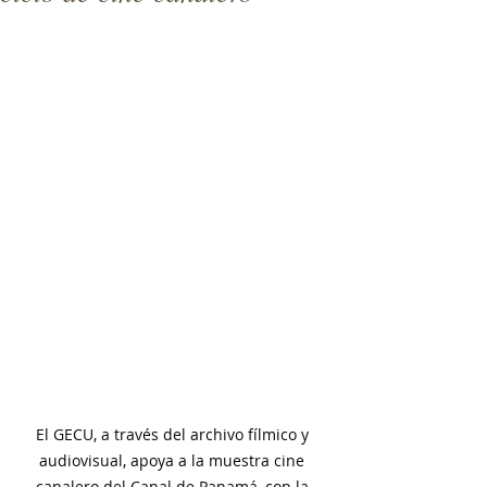
El GECU, a través del archivo fílmico y 
audiovisual, apoya a la muestra cine 
canalero del Canal de Panamá, con la 