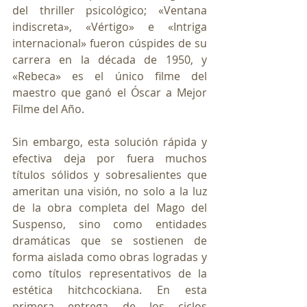
del thriller psicológico; «Ventana 
indiscreta», «Vértigo» e «Intriga 
internacional» fueron cúspides de su 
carrera en la década de 1950, y 
«Rebeca» es el único filme del 
maestro que ganó el Óscar a Mejor 
Filme del Año.
Sin embargo, esta solución rápida y 
efectiva deja por fuera muchos 
títulos sólidos y sobresalientes que 
ameritan una visión, no solo a la luz 
de la obra completa del Mago del 
Suspenso, sino como entidades 
dramáticas que se sostienen de 
forma aislada como obras logradas y 
como títulos representativos de la 
estética hitchcockiana. En esta 
primera entrega de los ciclos 