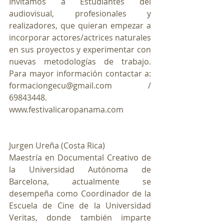
Invitamos a Estudiantes del 
audiovisual, profesionales y 
realizadores, que quieran empezar a 
incorporar actores/actrices naturales 
en sus proyectos y experimentar con 
nuevas metodologías de trabajo. 
Para mayor información contactar a: 
formaciongecu@gmail.com / 
69843448. 
www.festivalicaropanama.com
Jurgen Ureña (Costa Rica)
Maestría en Documental Creativo de 
la Universidad Autónoma de 
Barcelona, actualmente se 
desempeña como Coordinador de la 
Escuela de Cine de la Universidad 
Veritas, donde también imparte 