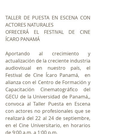
TALLER DE PUESTA EN ESCENA CON 
ACTORES NATURALES
OFRECERÁ EL FESTIVAL DE CINE  
ÍCARO PANAMÁ
Aportando al crecimiento y 
actualización de la creciente industria 
audiovisual en nuestro país, el 
Festival de Cine Ícaro Panamá,  en 
alianza con el Centro de Formación y 
Capacitación Cinematográfico del 
GECU de la Universidad de Panamá,, 
convoca al Taller Puesta en Escena 
con actores no profesionales que se 
realizará del 22 al 24 de septiembre, 
en el Cine Universitario, en horarios 
de 9:00 a.m. a 1:00 p.m.