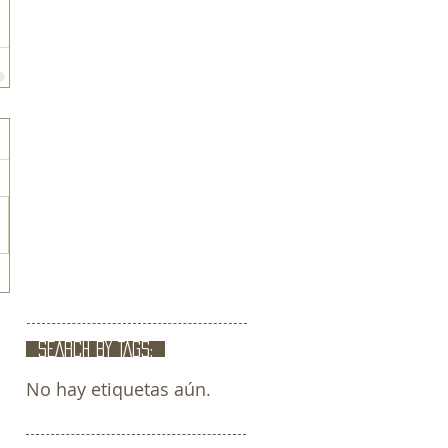
SEARCH BY TAGS:
No hay etiquetas aún.