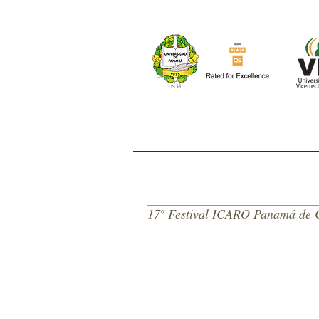
INICIO
NOSOTROS
EL ESTUDIO
17º Festival ICARO Panamá de 