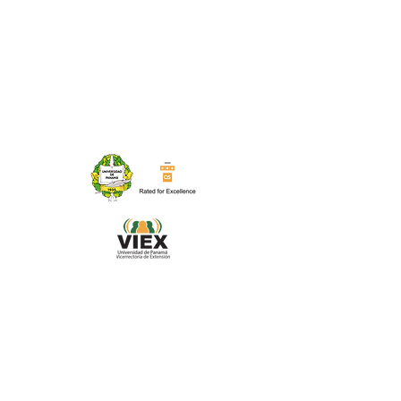
Grupo Experimental de Cine Universitario
(GECU)