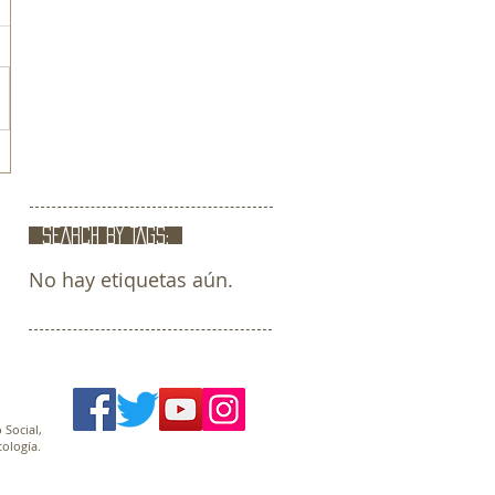
SEARCH BY TAGS:
No hay etiquetas aún.
 Social,
ología.