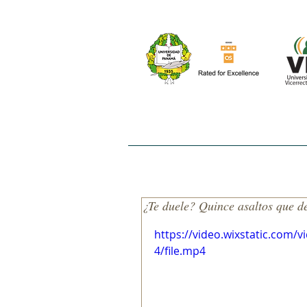
INICIO
NOSOTROS
EL ESTUDIO
¿Te duele? Quince asaltos que d
https://video.wixstatic.com
4/file.mp4