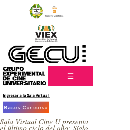
Ingresar a la Sala Virtual
Bases Concurso
Sala Virtual Cine U presenta
el último ciclo del año: Siglo