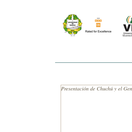
INICIO
NOSOTROS
EL ESTUDIO
Presentación de Chuchú y el Gen