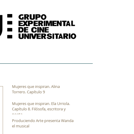
FORMACIÓN
ARCHIVO FÍLMICO AUDIOVISUAL
Mujeres que inspiran. Alina
Torrero. Capítulo 9
Mujeres que inspiran. Ela Urriola.
Capítulo 8. Filósofa, escritora y
poeta
Produciendo Arte presenta Wanda
el musical