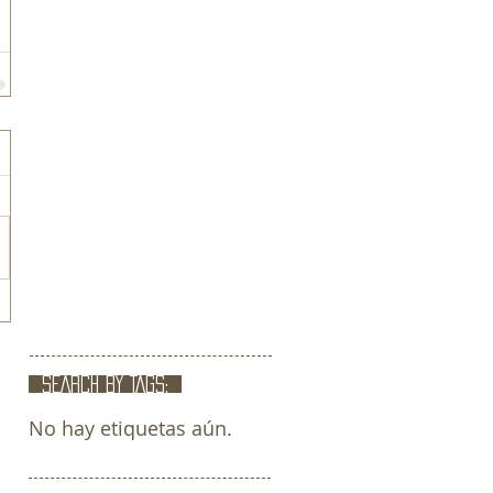
SEARCH BY TAGS:
No hay etiquetas aún.