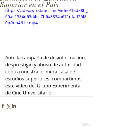
Superior en el País
https://video.wixstatic.com/video/1ad38b_
60ae1584d65d4ce7b6a8834a671dfad2/48
0p/mp4/file.mp4
Ante la campaña de desinformación, 
desprestigio y abuso de autoridad 
contra nuestra primera casa de 
estudios superiores, compartimos 
este video del Grupo Experimental 
de Cine Universitario.