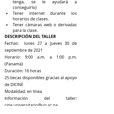
tenga, se le ayudará a 
conseguirlo)
Tener internet durante los 
horarios de clases.
Tener cámaras web o derivadas 
para la clase.
DESCRIPCIÓN DEL TALLER
Fechas:  lunes 27 a jueves 30 de 
septiembre de 2021
Horario: 9:00 a.m. a 1:00 p.m. 
(Panamá)
Duración: 16 horas
25 becas disponibles gracias al apoyo 
de DICINE
Modalidad: en línea
Información del taller: 
cine.universitario@up.ac.pa  
Para solicitud de becas, enviar CV y 