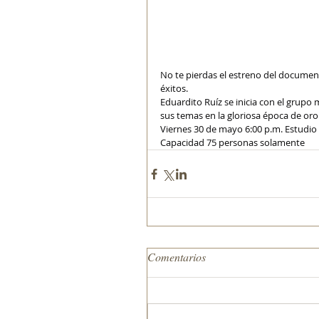
No te pierdas el estreno del documen
éxitos.
Eduardito Ruíz se inicia con el grupo
sus temas en la gloriosa época de or
Viernes 30 de mayo 6:00 p.m. Estudio
Capacidad 75 personas solamente
Comentarios