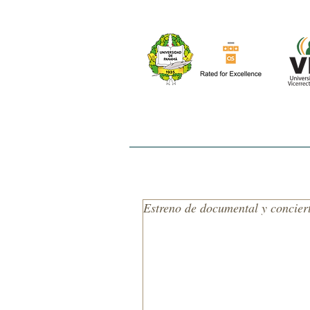
INICIO
NOSOTROS
EL ESTUDIO
Estreno de documental y concier