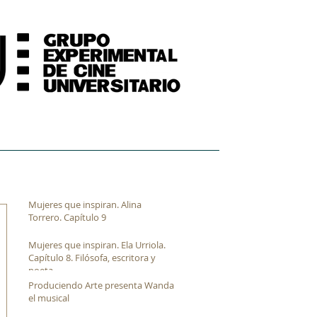
FORMACIÓN
ARCHIVO FÍLMICO AUDIOVISUAL
Mujeres que inspiran. Alina
Torrero. Capítulo 9
Mujeres que inspiran. Ela Urriola.
Capítulo 8. Filósofa, escritora y
poeta
Produciendo Arte presenta Wanda
el musical