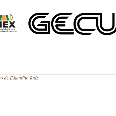
CINE UNIVERSITARIO
TEMAS DE NUESTRA AMÉRICA
CENTRO DE 
to de Eduardito Ruíz