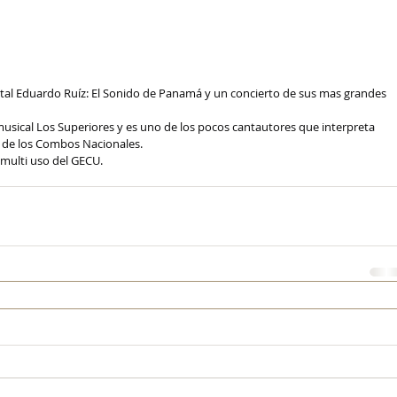
tal Eduardo Ruíz: El Sonido de Panamá y un concierto de sus mas grandes 
 musical Los Superiores y es uno de los pocos cantautores que interpreta 
o de los Combos Nacionales.
 multi uso del GECU.