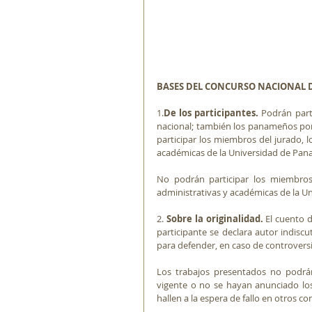
BASES DEL CONCURSO NACIONAL D
1.
De los participantes. 
Podrán part
nacional; también los panameños por n
participar los miembros del jurado, 
académicas de la Universidad de Pan
No podrán participar los miembros 
administrativas y académicas de la U
2. 
Sobre la originalidad.
 El cuento d
participante se declara autor indiscu
para defender, en caso de controversia
Los trabajos presentados no podrán 
vigente o no se hayan anunciado lo
hallen a la espera de fallo en otros c