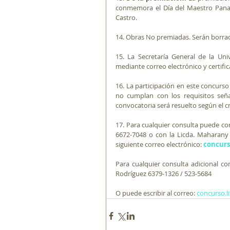
conmemora el Día del Maestro Paname
Castro. 
14. Obras No premiadas. Serán borrad
15. La Secretaría General de la Uni
mediante correo electrónico y certific
16. La participación en este concurso
no cumplan con los requisitos señal
convocatoria será resuelto según el c
17. Para cualquier consulta puede co
6672-7048 o con la Licda. Maharany R
siguiente correo electrónico: 
concurs
Para cualquier consulta adicional co
Rodríguez 6379-1326 / 523-5684
O puede escribir al correo: 
concurso.l