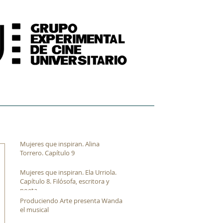
FORMACIÓN
ARCHIVO FÍLMICO AUDIOVISUAL
Mujeres que inspiran. Alina
Torrero. Capítulo 9
Mujeres que inspiran. Ela Urriola.
Capítulo 8. Filósofa, escritora y
poeta
Produciendo Arte presenta Wanda
el musical