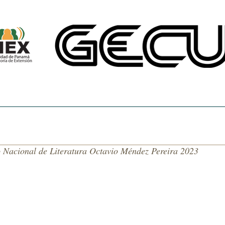
CINE UNIVERSITARIO
TEMAS DE NUESTRA AMÉRICA
CENTRO DE 
o Nacional de Literatura Octavio Méndez Pereira 2023