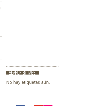
SEARCH BY TAGS:
No hay etiquetas aún.