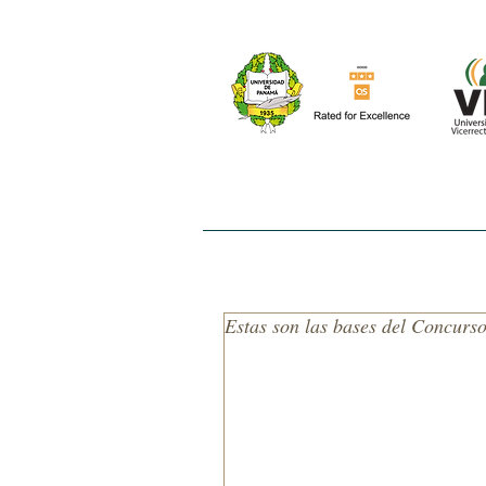
INICIO
NOSOTROS
EL ESTUDIO
Estas son las bases del Concurs