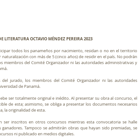
E LITERATURA OCTAVIO MÉNDEZ PEREIRA 2023
icipar todos los panameños por nacimiento, residan o no en el territorio 
aturalización con más de 5 (cinco años) de residir en el país. No podrán 
los miembros del Comité Organizador ni las autoridades administrativas y 
amá.
del jurado, los miembros del Comité Organizador ni las autoridades 
niversidad de Panamá. 
ebe ser totalmente original e inédito. Al presentar su obra al concurso, el 
tible de esta; asimismo, se obliga a presentar los documentos necesarios 
, la originalidad de esta. 
ser inscritos en otros concursos mientras esta convocatoria se halle 
s ganadores. Tampoco se admitirán obras que hayan sido premiadas, se 
oncursos ni publicado en medios digitales. 