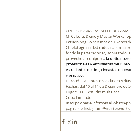
CINEFOTOGRAFÍA: TALLER DE CÁMAR
Mi Cultura, Dicine y Master Workshop
Patricia Angulo con mas de 15 años d
CInefotografía dedicado a la forma e
fondo la parte técnica y sobre todo 
provecho al equipo y 
a la óptica, per
profesionales y entusiastas del rubro
estudiantes de cine, cineastas o pers
y practico.
Duración: 20 horas divididas en 5 día
Fechas: del 10 al 14 de Diciembre de 
Lugar: GECU estudio multiusos
Cupo Limitado
Inscripciones e informes al WhatsApp:
pagina de Instagram @master.works