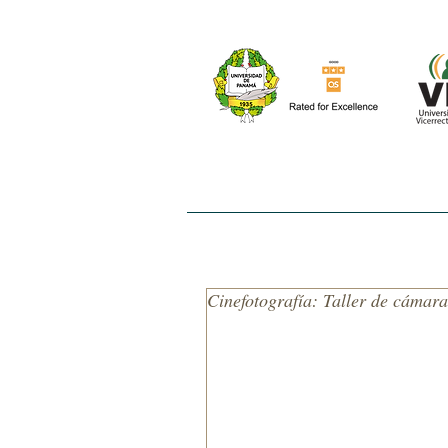
INICIO
NOSOTROS
EL ESTUDIO
Cinefotografía: Taller de cámar