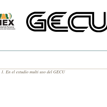
CINE UNIVERSITARIO
TEMAS DE NUESTRA AMÉRICA
CENTRO DE 
a 1. En el estudio multi uso del GECU