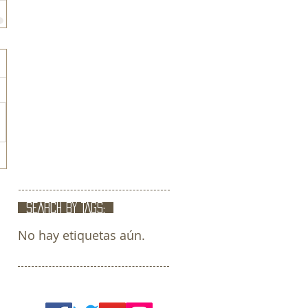
SEARCH BY TAGS:
No hay etiquetas aún.