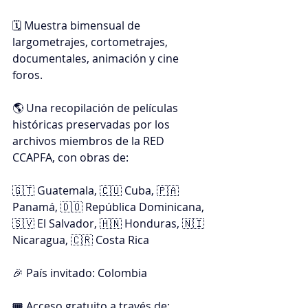
🗓️ Muestra bimensual de 
largometrajes, cortometrajes, 
documentales, animación y cine 
foros.
🌎 Una recopilación de películas 
históricas preservadas por los 
archivos miembros de la RED 
CCAPFA, con obras de:
🇬🇹 Guatemala, 🇨🇺 Cuba, 🇵🇦 
Panamá, 🇩🇴 República Dominicana, 
🇸🇻 El Salvador, 🇭🇳 Honduras, 🇳🇮 
Nicaragua, 🇨🇷 Costa Rica
🎉 País invitado: Colombia
🎟️ Acceso gratuito a través de: