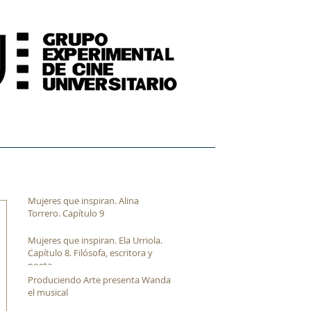
FORMACIÓN
ARCHIVO FÍLMICO AUDIOVISUAL
Mujeres que inspiran. Alina
Torrero. Capítulo 9
Mujeres que inspiran. Ela Urriola.
Capítulo 8. Filósofa, escritora y
poeta
Produciendo Arte presenta Wanda
el musical