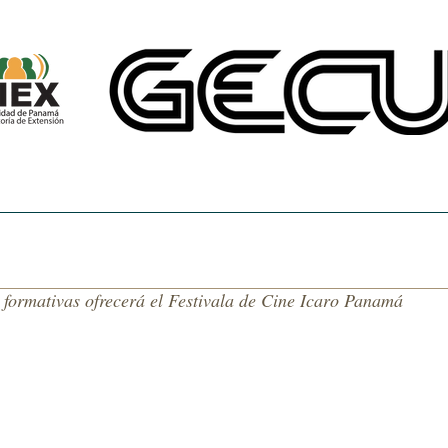
CINE UNIVERSITARIO
TEMAS DE NUESTRA AMÉRICA
CENTRO DE 
formativas ofrecerá el Festivala de Cine Icaro Panamá