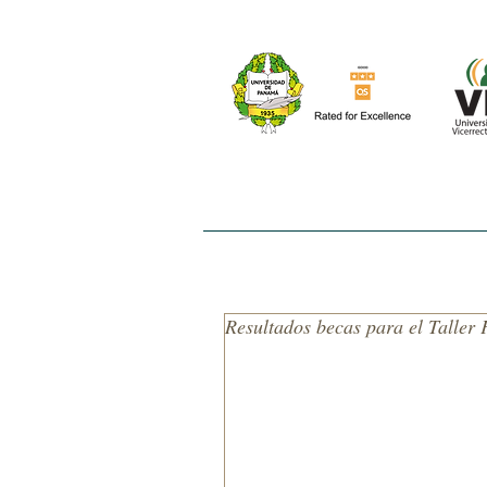
INICIO
NOSOTROS
EL ESTUDIO
Resultados becas para el Taller F