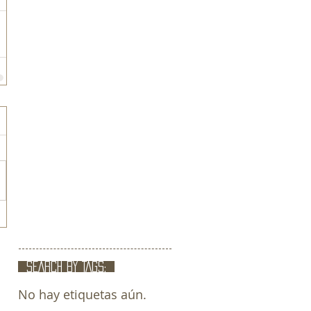
SEARCH BY TAGS:
No hay etiquetas aún.