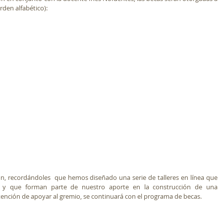
orden alfabético):
ón, recordándoles  que hemos diseñado una serie de talleres en línea que 
y que forman parte de nuestro aporte en la construcción de una 
tención de apoyar al gremio, se continuará con el programa de becas.