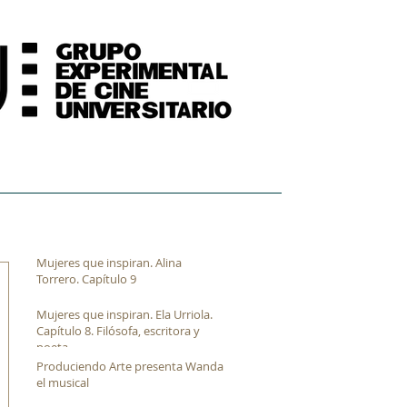
FORMACIÓN
ARCHIVO FÍLMICO AUDIOVISUAL
Mujeres que inspiran. Alina
Torrero. Capítulo 9
Mujeres que inspiran. Ela Urriola.
Capítulo 8. Filósofa, escritora y
poeta
Produciendo Arte presenta Wanda
el musical