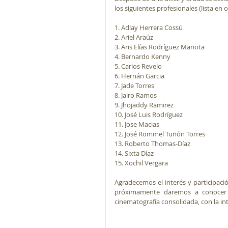
los siguientes profesionales (lista en 
1. Adlay Herrera Cossú
2. Ariel Araúz
3. Aris Elías Rodríguez Mariota
4. Bernardo Kenny
5. Carlos Revelo
6. Hernán Garcia
7. Jade Torres
8. Jairo Ramos
9. Jhojaddy Ramirez
10. José Luis Rodríguez
11. Jose Macias
12. José Rommel Tuñón Torres
13. Roberto Thomas-Díaz
14. Sixta Díaz
15. Xochil Vergara
Agradecemos el interés y participaci
próximamente daremos a conocer 
cinematografía consolidada, con la in