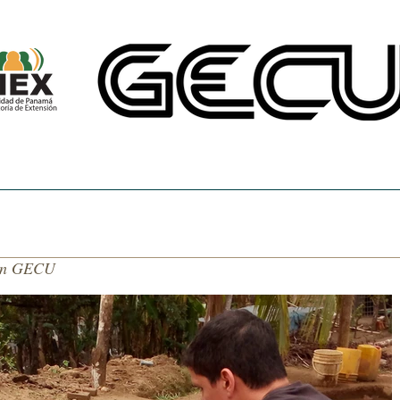
CINE UNIVERSITARIO
TEMAS DE NUESTRA AMÉRICA
CENTRO DE 
ón GECU