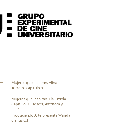
FORMACIÓN
ARCHIVO FÍLMICO AUDIOVISUAL
Mujeres que inspiran. Alina
Torrero. Capítulo 9
Mujeres que inspiran. Ela Urriola.
Capítulo 8. Filósofa, escritora y
poeta
Produciendo Arte presenta Wanda
el musical