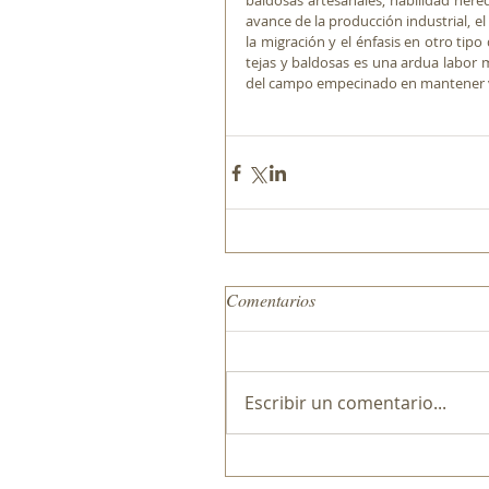
baldosas artesanales, habilidad here
avance de la producción industrial, e
la migración y el énfasis en otro tipo 
tejas y baldosas es una ardua labor
del campo empecinado en mantener viv
Comentarios
Escribir un comentario...