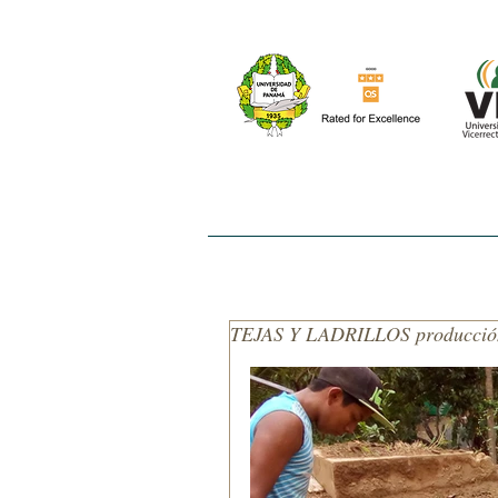
INICIO
NOSOTROS
EL ESTUDIO
TEJAS Y LADRILLOS producci