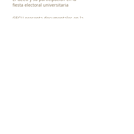
fiesta electoral universitaria
GECU presenta documentales en la
segunda muestra de cine canalero
junto al Canal de Panamá
Entrevista al candidato a la rectoría
de la UP. Magister Denis Javier
Chávez
Taller de Documental Social
SEARCH BY TAGS:
No hay etiquetas aún.