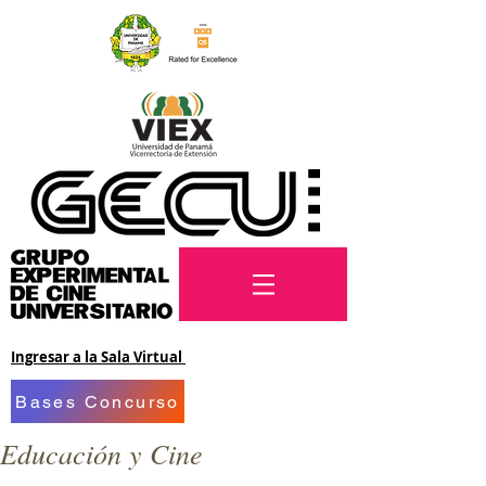
Ingresar a la Sala Virtual
Bases Concurso
Educación y Cine